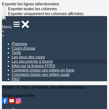
Exporter les lignes sélectionnées
Exporter toutes les colonnes
Exporter uniquement les colonnes affichées
Menu
<
>
Planning
Cours d'essai
Tarifs
Les lieux des cours
Les documents à fournir
Infos sur la licence FFRS
Comment choisir ses rollers en ligne
Comment choisir ses rollers quad
FAQ
Ajoutez un logo, un bouton, des réseaux sociaux
Cliquez pour éditer