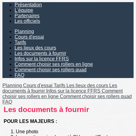
Présentation
L'équipe
Partenaires
Les officiels
Planning
Cours d'essai
Tarifs
Les lieux des cours
Les documents à fournir
Infos sur la licence FFRS
Comment choisir ses rollers en ligne
Comment choisir ses rollers quad
FAQ
Planning
Cours d'essai
Tarifs
Les lieux des cours
Les
documents à fournir
Infos sur la licence FFRS
Comment
choisir ses rollers en ligne
Comment choisir ses rollers quad
FAQ
Les documents à fournir
POUR LES MAJEURS :
Une photo