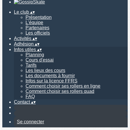
Le club
▴
▾
Présentation
L'équipe
Partenaires
Les officiels
Activités
▴
▾
Adhésion
▴
▾
Infos utiles
▴
▾
Planning
Cours d'essai
Tarifs
Les lieux des cours
Les documents à fournir
Infos sur la licence FFRS
Comment choisir ses rollers en ligne
Comment choisir ses rollers quad
FAQ
Contact
▴
▾
Se connecter